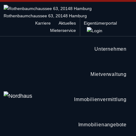
Rothenbaumchaussee 63, 20148 Hamburg
Karriere
Aktuelles
Eigentümerportal
Mieterservice
Mietverwaltung
Immobilienvermittlung
Unternehmen
Ankauf
Mietverwaltung
Immobilienvermittlung
Immobilienangebote