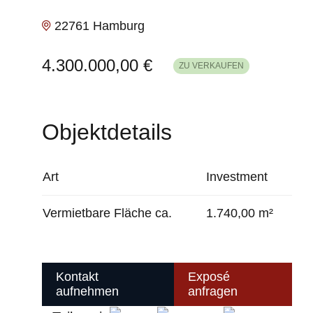
22761 Hamburg
4.300.000,00 €
ZU VERKAUFEN
Objektdetails
Art
Investment
Vermietbare Fläche ca.
1.740,00 m²
Kontakt
Exposé
aufnehmen
anfragen